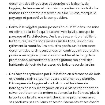
dessinent des silhouettes découpées de balcons, de
loggias, de terrasses et de maisons posées sur les toits. La
maison Prodhomme préservée au Sud-Ouest, marque le
paysage et parachève la composition.
Partout le végétal prend possession du bâti dans une mise
en scène de la forêt qui descend vers la ville, occupe le
paysage et l’architecture. Des bardeaux en bois habillent
les toitures, les maisons posées sur les toits, les loggias
rythment la montée. Les arbustes posés sur les terrasses
dessinent des jardins suspendus en contrepoint des jardins
privés aménagés au pied des immeubles et le long de la
promenade, permettant à la très grande majorité des
habitants de jouir de terrasses, de balcons ou de jardins.
Des façades rythmées par l'utilisation en alternance de bois
et d'enduit clair se tournent vers la promenade plantée.
Découpées de loggias et de balcons et habillées de
bardages en bois, les façades en vis-à-vis se répondent en
suivant strictement la même cadence. La forêt n’est plus à
la porte de la ville, elle vient chercher le promeneur avec
ses parfums, ses couleurs et ses bruissements et ses chants