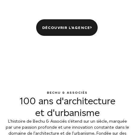
DÉCOUVRIR L'AGENCE
DÉCOUVRIR L'AGENCE
BECHU & ASSOCIÉS
100 ans d'architecture
et d'urbanisme
L'histoire de Bechu & Associés s'étend sur un siècle, marquée
par une passion profonde et une innovation constante dans le
domaine de l'architecture et de l'urbanisme. Fondée sur des