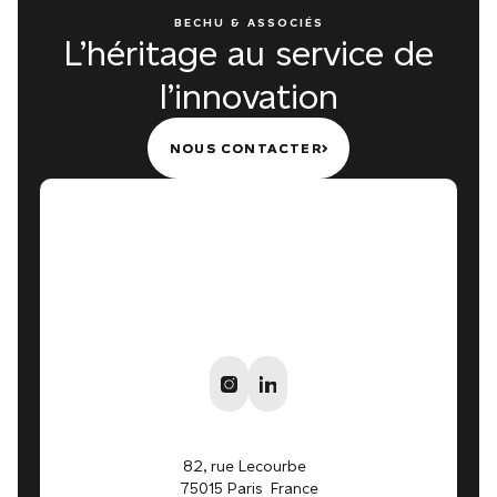
BECHU & ASSOCIÉS
L’héritage au service de
l’innovation
NOUS CONTACTER
NOUS CONTACTER
82, rue Lecourbe
75015 Paris France