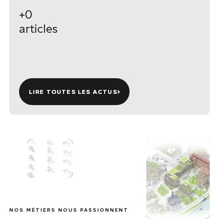
+
0
articles
LIRE TOUTES LES ACTUS
LIRE TOUTES LES ACTUS
NOS MÉTIERS NOUS PASSIONNENT