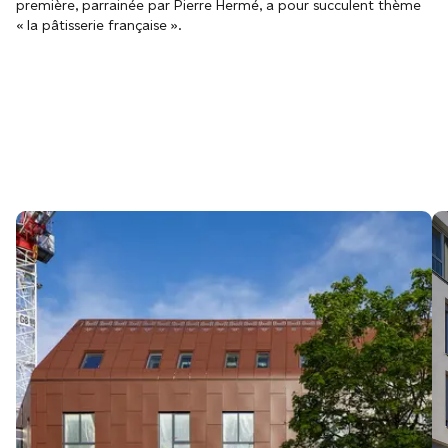
première, parrainée par Pierre Hermé, a pour succulent thème
« la pâtisserie française ».