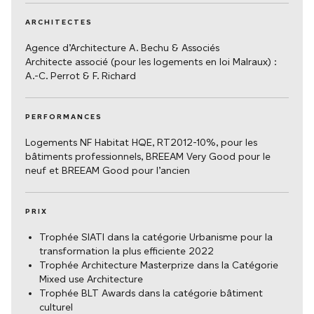
ARCHITECTES
Agence d’Architecture A. Bechu & Associés
Architecte associé (pour les logements en loi Malraux) :
A.-C. Perrot & F. Richard
PERFORMANCES
Logements NF Habitat HQE, RT2012-10%, pour les
bâtiments professionnels, BREEAM Very Good pour le
neuf et BREEAM Good pour l’ancien
PRIX
Trophée SIATI dans la catégorie Urbanisme pour la
transformation la plus efficiente 2022
DÉTAILS PROJET
DÉTAILS PROJET
Trophée Architecture Masterprize dans la Catégorie
Mixed use Architecture
Trophée BLT Awards dans la catégorie bâtiment
culturel