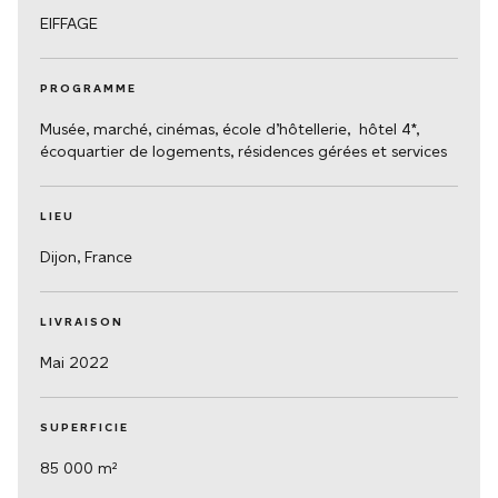
EIFFAGE
PROGRAMME
Musée, marché, cinémas, école d’hôtellerie, hôtel 4*,
écoquartier de logements, résidences gérées et services
LIEU
Dijon, France
LIVRAISON
Mai 2022
SUPERFICIE
85 000 m²