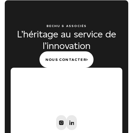
BECHU & ASSOCIÉS
L’héritage au service de
l’innovation
NOUS CONTACTER
NOUS CONTACTER