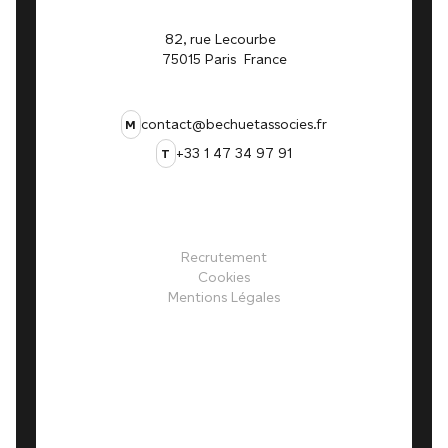
82, rue Lecourbe
75015 Paris France
contact@bechuetassocies.fr
M
+33 1 47 34 97 91
T
Recrutement
Cookies
Mentions Légales