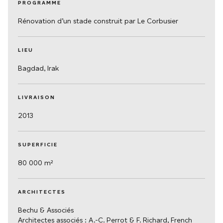
PROGRAMME
Rénovation d’un stade construit par Le Corbusier
LIEU
Bagdad, Irak
LIVRAISON
2013
SUPERFICIE
80 000 m²
ARCHITECTES
Bechu & Associés
Architectes associés : A.-C. Perrot & F. Richard, French