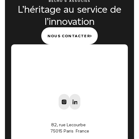
BECHU & ASSOCIÉS
L’héritage au service de
l’innovation
NOUS CONTACTER
NOUS CONTACTER
82, rue Lecourbe
75015 Paris France