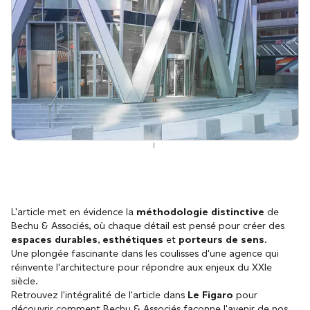
|
L'article met en évidence la
méthodologie distinctive
de
Bechu & Associés, où chaque détail est pensé pour créer des
espaces durables
,
esthétiques
et
porteurs de sens
.
Une plongée fascinante dans les coulisses d'une agence qui
réinvente l'architecture pour répondre aux enjeux du XXIe
siècle.
Retrouvez l'intégralité de l'article dans
Le Figaro
pour
découvrir comment Bechu & Associés façonne l'avenir de nos